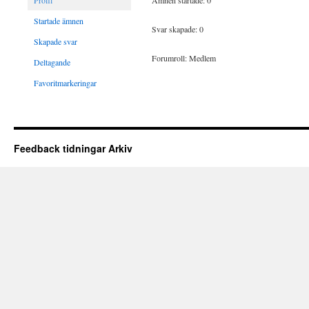
Profil
Ämnen startade: 0
Startade ämnen
Svar skapade: 0
Skapade svar
Forumroll: Medlem
Deltagande
Favoritmarkeringar
Feedback tidningar Arkiv